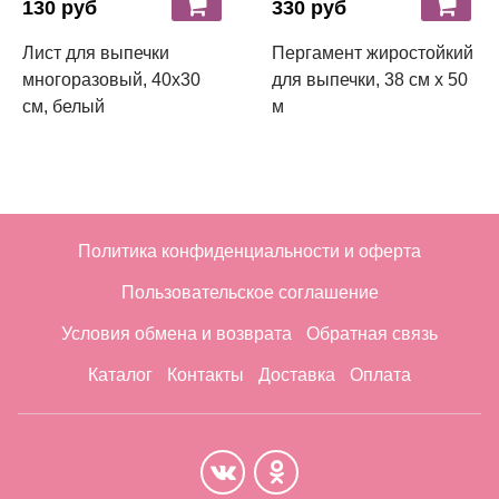
130 руб
330 руб
Лист для выпечки
Пергамент жиростойкий
многоразовый, 40х30
для выпечки, 38 см х 50
см, белый
м
Политика конфиденциальности и оферта
Пользовательское соглашение
Условия обмена и возврата
Обратная связь
Каталог
Контакты
Доставка
Оплата