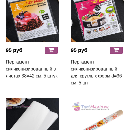
95 руб
95 руб
Пергамент
Пергамент
силиконизированный в
силиконизированный
листах 38×42 см, 5 штук
для круглых форм d=36
см, 5 шт