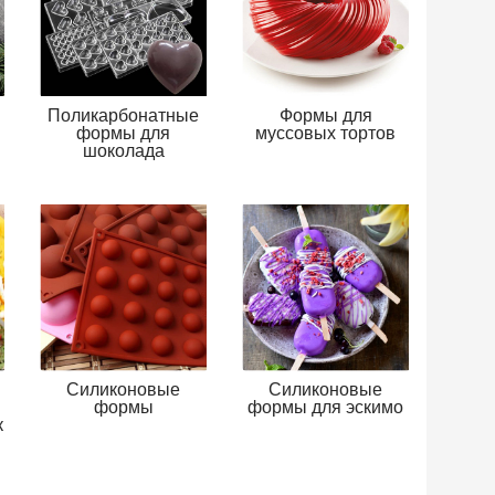
Поликарбонатные
Формы для
формы для
муссовых тортов
шоколада
Силиконовые
Силиконовые
формы
формы для эскимо
к