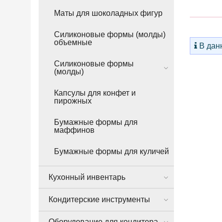
Маты для шоколадных фигур
Силиконовые формы (молды)
объемные
В данн
Силиконовые формы
(молды)
Капсулы для конфет и
пирожных
Бумажные формы для
маффинов
Бумажные формы для куличей
Кухонный инвентарь
Кондитерские инструменты
Оборудование для кондитера