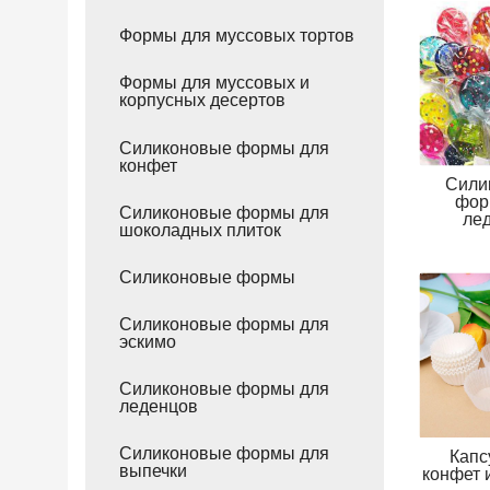
Формы для муссовых тортов
Формы для муссовых и
корпусных десертов
Силиконовые формы для
конфет
Сили
фор
Силиконовые формы для
ле
шоколадных плиток
Силиконовые формы
Силиконовые формы для
эскимо
Силиконовые формы для
леденцов
Силиконовые формы для
Капс
выпечки
конфет 