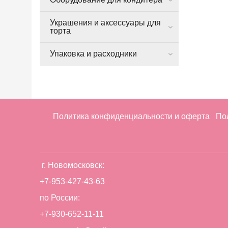
Украшения и аксессуары для
торта
Упаковка и расходники
Политика конфиденциальности и оферта
По
г. Новомосковск:
+7-953-427-43-63
по России:
+7-930-652-11-11