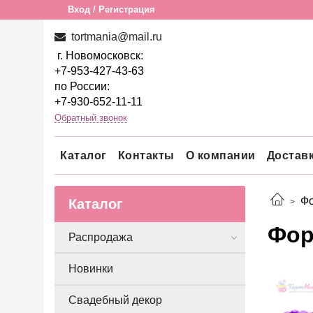
Вход / Регистрация
tortmania@mail.ru
г. Новомосковск:
+7-953-427-43-63
по России:
+7-930-652-11-11
Обратный звонок
Каталог
Контакты
О компании
Достав
Фо
Каталог
Фор
Распродажа
Новинки
Свадебный декор