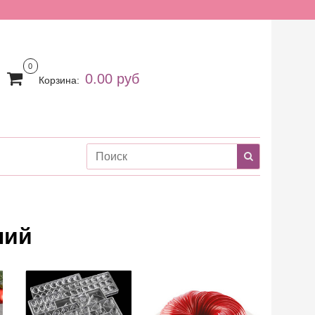
0
0.00 руб
Корзина:
лий