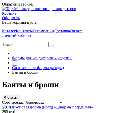
Обратный звонок
Корзина:
Оформить
Ваша корзина пуста
Каталог
Контакты
О компании
Доставка
Оплата
Личный кабинет
Формы для кондитерских изделий
-
Силиконовые формы (молды)
Банты и броши
Банты и броши
Фильтры
Сортировка:
295 руб