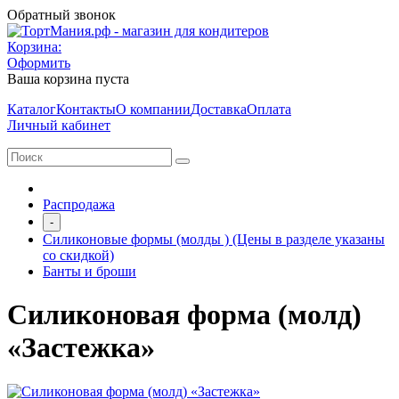
Обратный звонок
Корзина:
Оформить
Ваша корзина пуста
Каталог
Контакты
О компании
Доставка
Оплата
Личный кабинет
Распродажа
-
Силиконовые формы (молды ) (Цены в разделе указаны
со скидкой)
Банты и броши
Силиконовая форма (молд)
«Застежка»