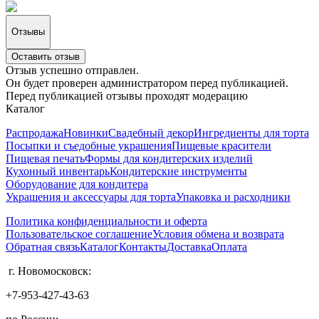
Отзывы
Оставить отзыв
Отзыв успешно отправлен.
Он будет проверен администратором перед публикацией.
Перед публикацией отзывы проходят модерацию
Каталог
Распродажа
Новинки
Свадебный декор
Ингредиенты для торта
Посыпки и съедобные украшения
Пищевые красители
Пищевая печать
Формы для кондитерских изделий
Кухонный инвентарь
Кондитерские инструменты
Оборудование для кондитера
Украшения и аксессуары для торта
Упаковка и расходники
Политика конфиденциальности и оферта
Пользовательское соглашение
Условия обмена и возврата
Обратная связь
Каталог
Контакты
Доставка
Оплата
г. Новомосковск:
+7-953-427-43-63