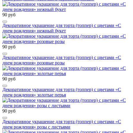
90 руб
Декоративное украшение для торта (топпер) с цветами «С
днем рождения» нежный букет
90 руб
Декоративное украшение для торта (топпер) с цветами «С
днем рождения» розовые розы
90 руб
Декоративное украшение для торта (топпер) с цветами «С
днем рождения» золотые перья
90 руб
Декоративное украшение для торта (топпер) с цветами «С
днем рождения» розы с листьями