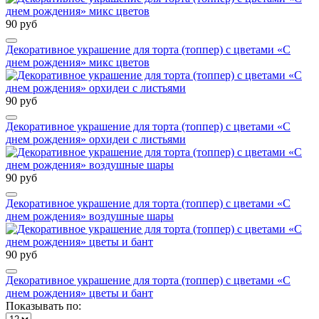
90 руб
Декоративное украшение для торта (топпер) с цветами «С
днем рождения» микс цветов
90 руб
Декоративное украшение для торта (топпер) с цветами «С
днем рождения» орхидеи с листьями
90 руб
Декоративное украшение для торта (топпер) с цветами «С
днем рождения» воздушные шары
90 руб
Декоративное украшение для торта (топпер) с цветами «С
днем рождения» цветы и бант
Показывать по: