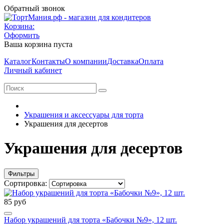
Обратный звонок
Корзина:
Оформить
Ваша корзина пуста
Каталог
Контакты
О компании
Доставка
Оплата
Личный кабинет
Украшения и аксессуары для торта
Украшения для десертов
Украшения для десертов
Фильтры
Сортировка:
85 руб
Набор украшений для торта «Бабочки №9», 12 шт.