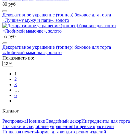
80 руб
Декоративное украшение (топпер) боковое для торта
«Лучшему мужу и папе», золото
55 руб
Декоративное украшение (топпер) боковое для торта
«Любимой мамочке», золото
Показывать по:
1
2
3
…
6
Каталог
Распродажа
Новинки
Свадебный декор
Ингредиенты для торта
Посыпки и съедобные украшения
Пищевые красители
Пищевая печать
Формы для кондитерских изделий