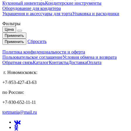
Кухонный инвентарь
Кондитерские инструменты
Оборудование для кондитера
Украшения и аксессуары для торта
Упаковка и расходники
Фильтры
Цена
Применить
Сбросить
Применить
Политика конфиденциальности и оферта
Пользовательское соглашение
Условия обмена и возврата
Обратная связь
Каталог
Контакты
Доставка
Оплата
г. Новомосковск:
+7-953-427-43-63
по России:
+7-930-652-11-11
tortmania@mail.ru