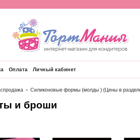
ка
Оплата
Личный кабинет
аспродажа
Силиконовые формы (молды ) (Цены в разделе
ты и броши