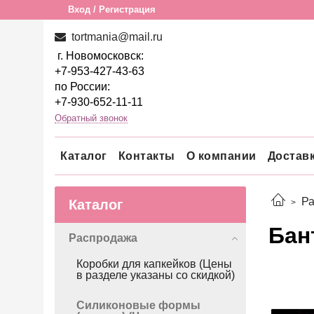
Вход / Регистрация
tortmania@mail.ru
г. Новомосковск:
+7-953-427-43-63
по России:
+7-930-652-11-11
Обратный звонок
Каталог
Контакты
О компании
Достав
Р
Каталог
Бан
Распродажа
Коробки для капкейков (Цены
в разделе указаны со скидкой)
Силиконовые формы