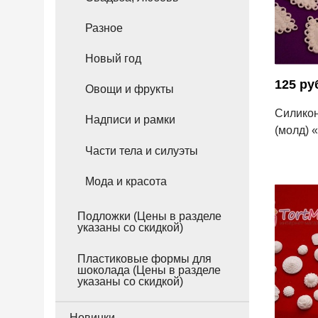
Разное
Новый год
125 ру
Овощи и фрукты
Силико
Надписи и рамки
(молд) 
Части тела и силуэты
Мода и красота
Подложки (Цены в разделе
указаны со скидкой)
Пластиковые формы для
шоколада (Цены в разделе
указаны со скидкой)
Новинки