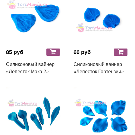
85 руб
60 руб
Силиконовый вайнер
Силиконовый вайнер
«Лепесток Мака 2»
«Лепесток Гортензии»