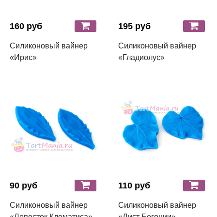
160 руб
195 руб
Силиконовый вайнер
Силиконовый вайнер
«Ирис»
«Гладиолус»
90 руб
110 руб
Силиконовый вайнер
Силиконовый вайнер
«Лепесток Клематиса»
«Лист Бегонии»