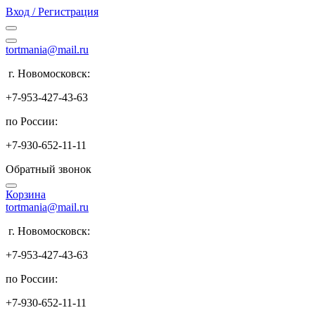
Вход / Регистрация
tortmania@mail.ru
г. Новомосковск:
+7-953-427-43-63
по России:
+7-930-652-11-11
Обратный звонок
Корзина
tortmania@mail.ru
г. Новомосковск:
+7-953-427-43-63
по России:
+7-930-652-11-11