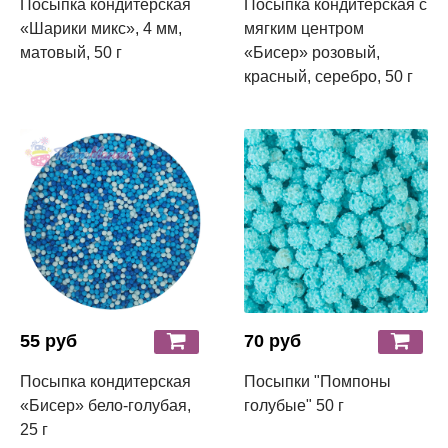
Посыпка кондитерская
Посыпка кондитерская с
«Шарики микс», 4 мм,
мягким центром
матовый, 50 г
«Бисер» розовый,
красный, серебро, 50 г
55 руб
70 руб
Посыпка кондитерская
Посыпки "Помпоны
«Бисер» бело-голубая,
голубые" 50 г
25 г