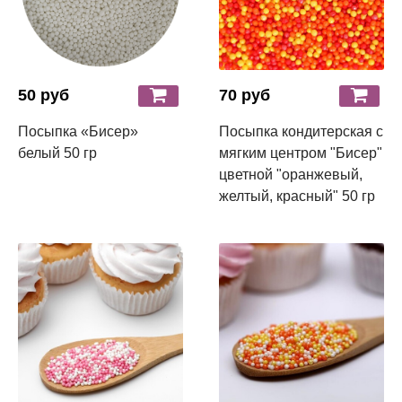
50 руб
70 руб
Посыпка «Бисер»
Посыпка кондитерская с
белый 50 гр
мягким центром "Бисер"
цветной "оранжевый,
желтый, красный" 50 гр