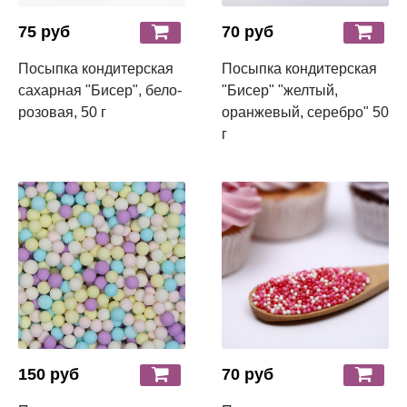
75 руб
70 руб
Посыпка кондитерская
Посыпка кондитерская
сахарная "Бисер", бело-
"Бисер" "желтый,
розовая, 50 г
оранжевый, серебро" 50
г
150 руб
70 руб