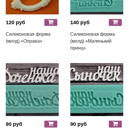
120 руб
140 руб
Силиконовая форма
Силиконовая форма
(молд) «Оправа»
(молд) «Маленький
принц»
90 руб
90 руб