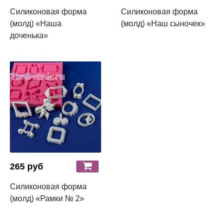
Силиконовая форма
Силиконовая форма
(молд) «Наша
(молд) «Наш сыночек»
доченька»
265 руб
Силиконовая форма
(молд) «Рамки № 2»