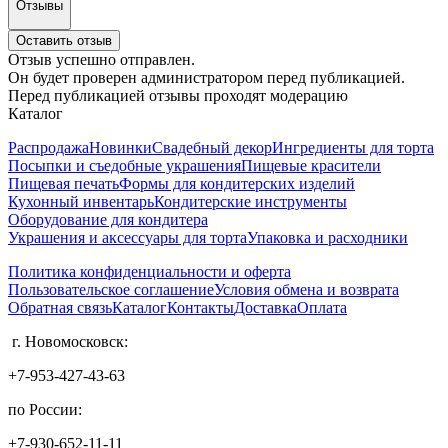
Отзывы
Оставить отзыв
Отзыв успешно отправлен.
Он будет проверен администратором перед публикацией.
Перед публикацией отзывы проходят модерацию
Каталог
Распродажа
Новинки
Свадебный декор
Ингредиенты для торта
Посыпки и съедобные украшения
Пищевые красители
Пищевая печать
Формы для кондитерских изделий
Кухонный инвентарь
Кондитерские инструменты
Оборудование для кондитера
Украшения и аксессуары для торта
Упаковка и расходники
Политика конфиденциальности и оферта
Пользовательское соглашение
Условия обмена и возврата
Обратная связь
Каталог
Контакты
Доставка
Оплата
г. Новомосковск:
+7-953-427-43-63
по России:
+7-930-652-11-11