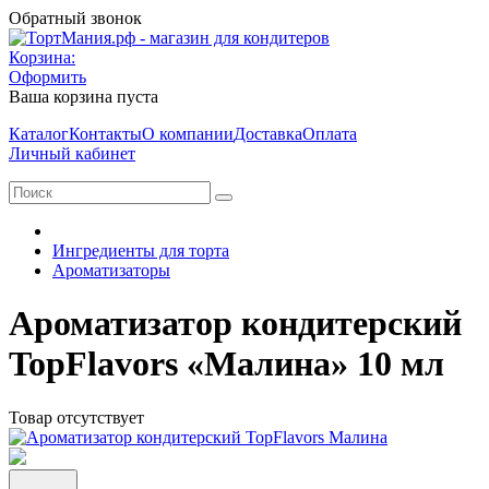
Обратный звонок
Корзина:
Оформить
Ваша корзина пуста
Каталог
Контакты
О компании
Доставка
Оплата
Личный кабинет
Ингредиенты для торта
Ароматизаторы
Ароматизатор кондитерский
TopFlavors «Малина» 10 мл
Товар отсутствует