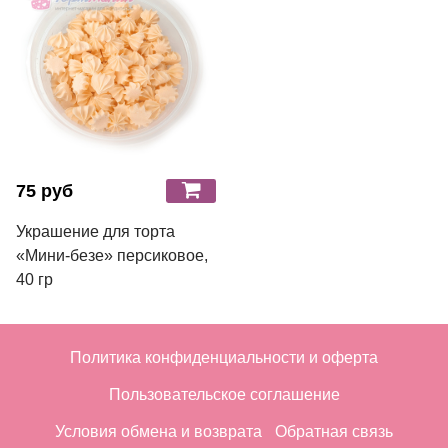
75 руб
Украшение для торта
«Мини-безе» персиковое,
40 гр
Политика конфиденциальности и оферта
Пользовательское соглашение
Условия обмена и возврата
Обратная связь