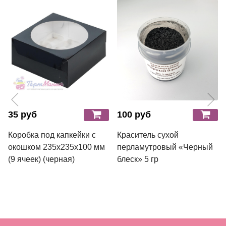
35 руб
100 руб
Коробка под капкейки с
Краситель сухой
окошком 235х235х100 мм
перламутровый «Черный
(9 ячеек) (черная)
блеск» 5 гр