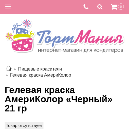
0
Пищевые красители
Гелевая краска АмериКолор
Гелевая краска
АмериКолор «Черный»
21 гр
Товар отсутствует