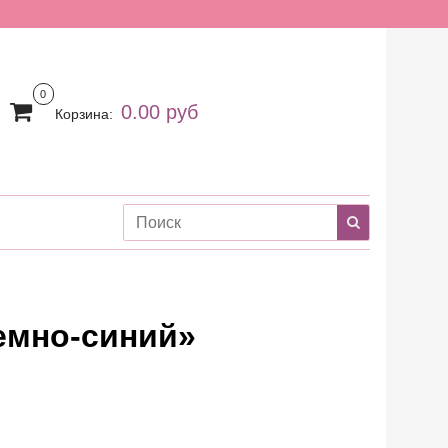
0
0.00 руб
Корзина:
емно-синий»