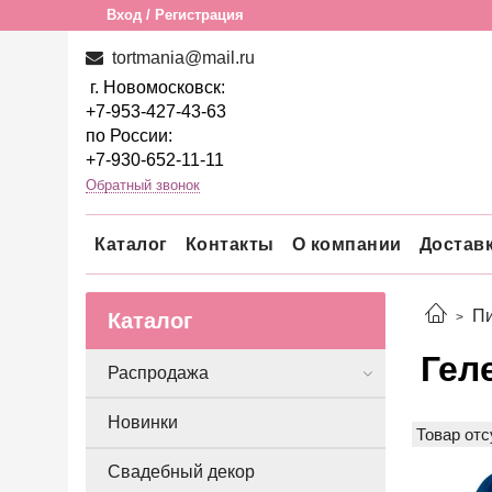
Вход / Регистрация
tortmania@mail.ru
г. Новомосковск:
+7-953-427-43-63
по России:
+7-930-652-11-11
Обратный звонок
Каталог
Контакты
О компании
Достав
Пи
Каталог
Гел
Распродажа
Новинки
Товар отс
Свадебный декор