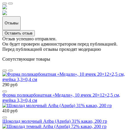
Отзывы
Оставить отзыв
Отзыв успешно отправлен.
Он будет проверен администратором перед публикацией.
Перед публикацией отзывы проходят модерацию
Сопутствующие товары
290 руб
Форма поликарбонатная «Медали», 10 ячеек 20×12×2,5 см,
ячейка 3,3×0,4 см
410 руб
Шоколад молочный Ariba (Ариба) 31% какао, 200 гр