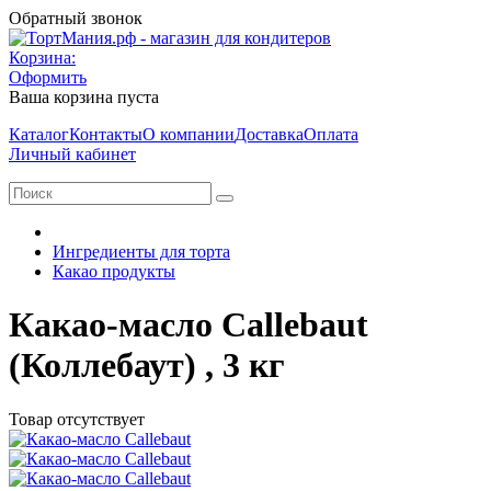
Обратный звонок
Корзина:
Оформить
Ваша корзина пуста
Каталог
Контакты
О компании
Доставка
Оплата
Личный кабинет
Ингредиенты для торта
Какао продукты
Какао-масло Callebaut
(Коллебаут) , 3 кг
Товар отсутствует