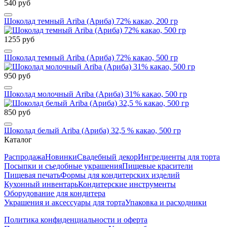
540 руб
Шоколад темный Ariba (Ариба) 72% какао, 200 гр
1255 руб
Шоколад темный Ariba (Ариба) 72% какао, 500 гр
950 руб
Шоколад молочный Ariba (Ариба) 31% какао, 500 гр
850 руб
Шоколад белый Ariba (Ариба) 32,5 % какао, 500 гр
Каталог
Распродажа
Новинки
Свадебный декор
Ингредиенты для торта
Посыпки и съедобные украшения
Пищевые красители
Пищевая печать
Формы для кондитерских изделий
Кухонный инвентарь
Кондитерские инструменты
Оборудование для кондитера
Украшения и аксессуары для торта
Упаковка и расходники
Политика конфиденциальности и оферта