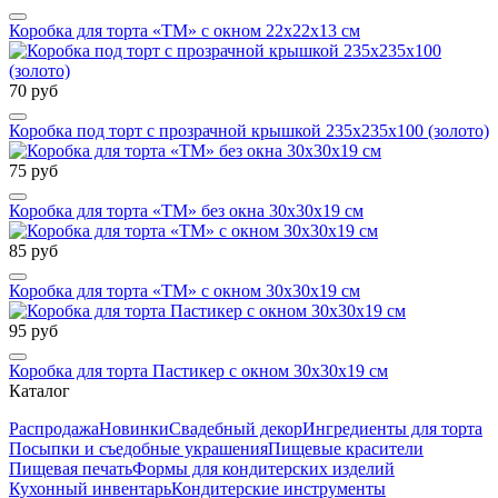
Коробка для торта «ТМ» с окном 22х22х13 см
70 руб
Коробка под торт с прозрачной крышкой 235х235х100 (золото)
75 руб
Коробка для торта «ТМ» без окна 30х30х19 см
85 руб
Коробка для торта «ТМ» с окном 30х30х19 см
95 руб
Коробка для торта Пастикер с окном 30х30х19 см
Каталог
Распродажа
Новинки
Свадебный декор
Ингредиенты для торта
Посыпки и съедобные украшения
Пищевые красители
Пищевая печать
Формы для кондитерских изделий
Кухонный инвентарь
Кондитерские инструменты