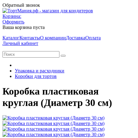
Обратный звонок
Корзина:
Оформить
Ваша корзина пуста
Каталог
Контакты
О компании
Доставка
Оплата
Личный кабинет
Упаковка и расходники
Коробки для тортов
Коробка пластиковая
круглая (Диаметр 30 см)