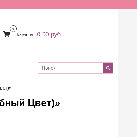
0
0.00 руб
Корзина:
вет)»
ебный Цвет)»