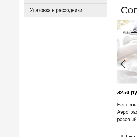
Со
Упаковка и расходники
3250 р
Беспров
Аэрогра
розовый