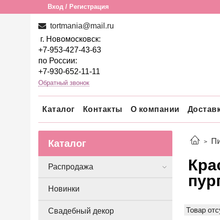
Вход / Регистрация
tortmania@mail.ru
г. Новомосковск:
+7-953-427-43-63
по России:
+7-930-652-11-11
Обратный звонок
Каталог
Контакты
О компании
Достав
Пи
Каталог
Кра
Распродажа
пур
Новинки
Товар отс
Свадебный декор