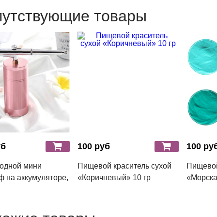
путствующие товары
уб
100 руб
100 ру
одной мини
Пищевой краситель сухой
Пищевой
ф на аккумуляторе,
«Коричневый» 10 гр
«Морска