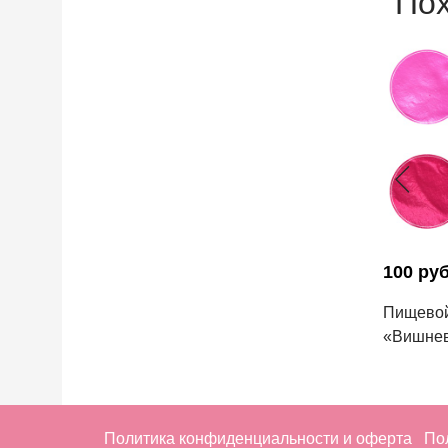
По
100 ру
Пищевой
«Вишнев
Политика конфиденциальности и оферта
По