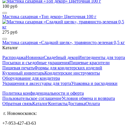
100 руб
Мастика сахарная «Топ декор» Цветочная 100 г
275 руб
Мастика сахарная «Сладкий шелк», травянисто-зеленая 0,5 кг
Каталог
Распродажа
Новинки
Свадебный декор
Ингредиенты для торта
Посыпки и съедобные украшения
Пищевые красители
Пищевая печать
Формы для кондитерских изделий
Кухонный инвентарь
Кондитерские инструменты
Оборудование для кондитера
Украшения и аксессуары для торта
Упаковка и расходники
Политика конфиденциальности и оферта
Пользовательское соглашение
Условия обмена и возврата
Обратная связь
Каталог
Контакты
Доставка
Оплата
г. Новомосковск:
+7-953-427-43-63