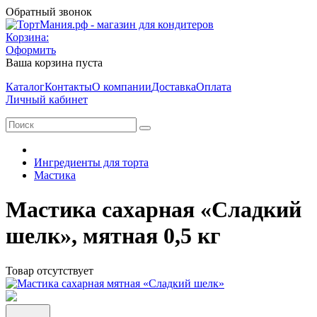
Обратный звонок
Корзина:
Оформить
Ваша корзина пуста
Каталог
Контакты
О компании
Доставка
Оплата
Личный кабинет
Ингредиенты для торта
Мастика
Мастика сахарная «Сладкий
шелк», мятная 0,5 кг
Товар отсутствует