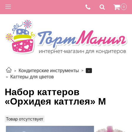
0
-
Кондитерские инструменты
Каттеры для цветов
Набор каттеров
«Орхидея каттлея» M
Товар отсутствует