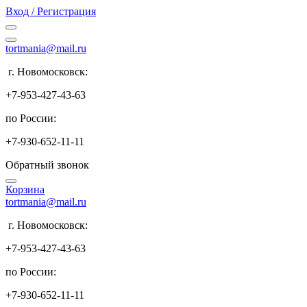
Вход / Регистрация
tortmania@mail.ru
г. Новомосковск:
+7-953-427-43-63
по России:
+7-930-652-11-11
Обратный звонок
Корзина
tortmania@mail.ru
г. Новомосковск:
+7-953-427-43-63
по России:
+7-930-652-11-11