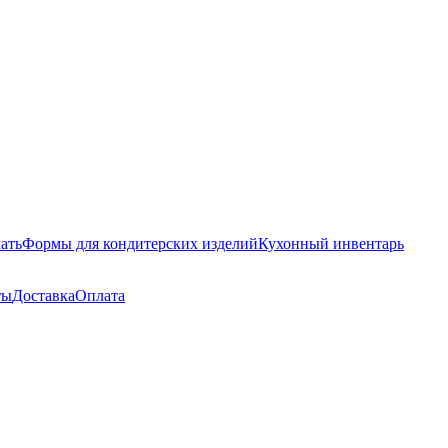
ать
Формы для кондитерских изделий
Кухонный инвентарь
ты
Доставка
Оплата