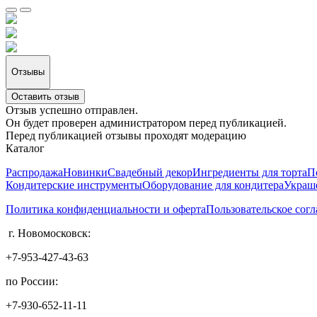
Отзывы
Оставить отзыв
Отзыв успешно отправлен.
Он будет проверен администратором перед публикацией.
Перед публикацией отзывы проходят модерацию
Каталог
Распродажа
Новинки
Свадебный декор
Ингредиенты для торта
П
Кондитерские инструменты
Оборудование для кондитера
Украше
Политика конфиденциальности и оферта
Пользовательское сог
г. Новомосковск:
+7-953-427-43-63
по России:
+7-930-652-11-11