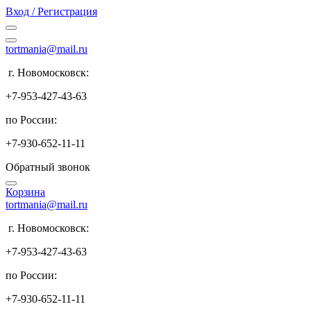
Вход / Регистрация
tortmania@mail.ru
г. Новомосковск:
+7-953-427-43-63
по России:
+7-930-652-11-11
Обратный звонок
Корзина
tortmania@mail.ru
г. Новомосковск:
+7-953-427-43-63
по России:
+7-930-652-11-11