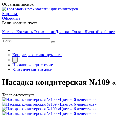
Обратный звонок
Корзина:
Оформить
Ваша корзина пуста
Каталог
Контакты
О компании
Доставка
Оплата
Личный кабинет
Кондитерские инструменты
-
Насадки кондитерские
Классические насадки
Насадка кондитерская №109 «
Товар отсутствует