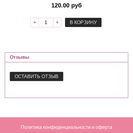
120.00 руб
В КОРЗИНУ
Отзывы
ОСТАВИТЬ ОТЗЫВ
Политика конфиденциальности и оферта