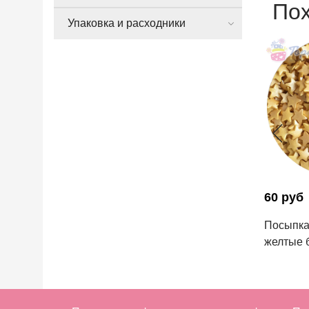
По
Упаковка и расходники
60 руб
Посыпка
желтые 