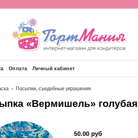
ка
Оплата
Личный кабинет
асха
Посыпки, съедобные украшения
ыпка «Вермишель» голубая 
50.00 руб