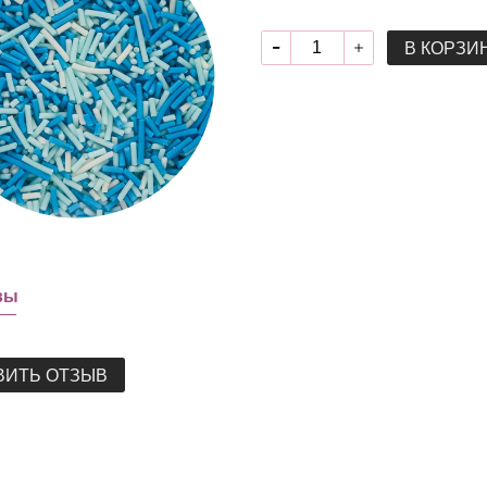
В КОРЗИ
вы
ВИТЬ ОТЗЫВ