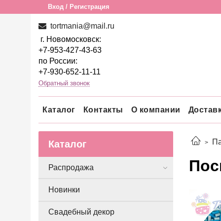
Вход / Регистрация
tortmania@mail.ru
г. Новомосковск:
+7-953-427-43-63
по России:
+7-930-652-11-11
Обратный звонок
Каталог
Контакты
О компании
Достав
П
Каталог
Пос
Распродажа
Новинки
Свадебный декор