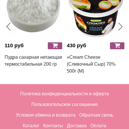
110 руб
430 руб
Пудра сахарная нетающая
«Cream Cheese
термостабильная 200 гр
(Сливочный Сыр) 70%
500г (М)
Политика конфиденциальности и оферта
Пользовательское соглашение
Условия обмена и возврата
Обратная связь
Каталог
Контакты
Доставка
Оплата