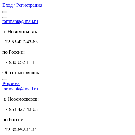
Вход / Регистрация
tortmania@mail.ru
г. Новомосковск:
+7-953-427-43-63
по России:
+7-930-652-11-11
Обратный звонок
Корзина
tortmania@mail.ru
г. Новомосковск:
+7-953-427-43-63
по России:
+7-930-652-11-11