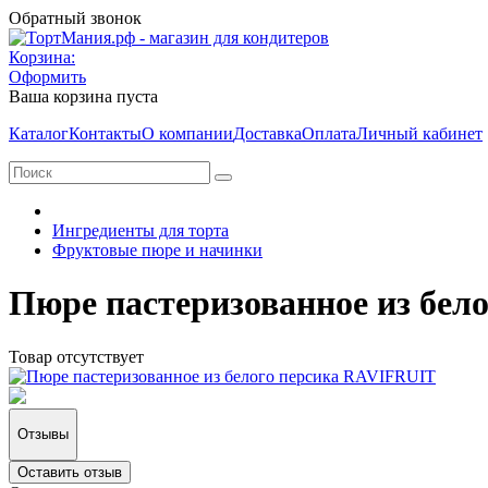
Обратный звонок
Корзина:
Оформить
Ваша корзина пуста
Каталог
Контакты
О компании
Доставка
Оплата
Личный кабинет
Ингредиенты для торта
Фруктовые пюре и начинки
Пюре пастеризованное из бел
Товар отсутствует
Отзывы
Оставить отзыв