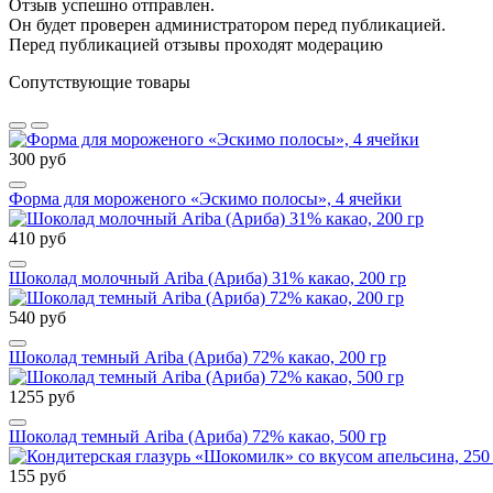
Отзыв успешно отправлен.
Он будет проверен администратором перед публикацией.
Перед публикацией отзывы проходят модерацию
Сопутствующие товары
300 руб
Форма для мороженого «Эскимо полосы», 4 ячейки
410 руб
Шоколад молочный Ariba (Ариба) 31% какао, 200 гр
540 руб
Шоколад темный Ariba (Ариба) 72% какао, 200 гр
1255 руб
Шоколад темный Ariba (Ариба) 72% какао, 500 гр
155 руб