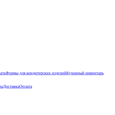
ать
Формы для кондитерских изделий
Кухонный инвентарь
ты
Доставка
Оплата