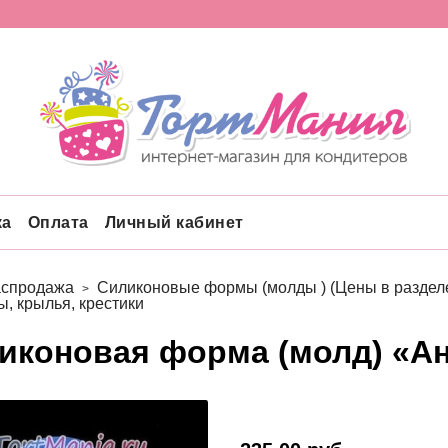
ка
Оплата
Личный кабинет
аспродажа
Силиконовые формы (молды ) (Цены в разделе
ы, крылья, крестики
иконовая форма (молд) «Ан