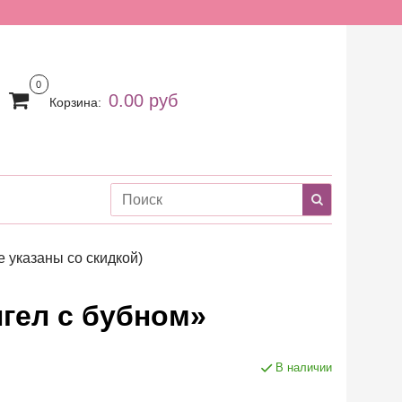
0
0.00 руб
Корзина:
 указаны со скидкой)
гел с бубном»
В наличии