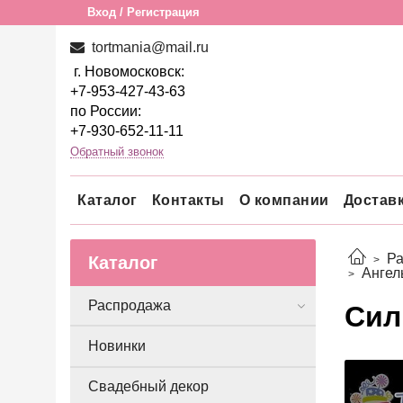
Вход / Регистрация
tortmania@mail.ru
г. Новомосковск:
+7-953-427-43-63
по России:
+7-930-652-11-11
Обратный звонок
Каталог
Контакты
О компании
Достав
Р
Каталог
Ангел
Распродажа
Сил
Новинки
Свадебный декор