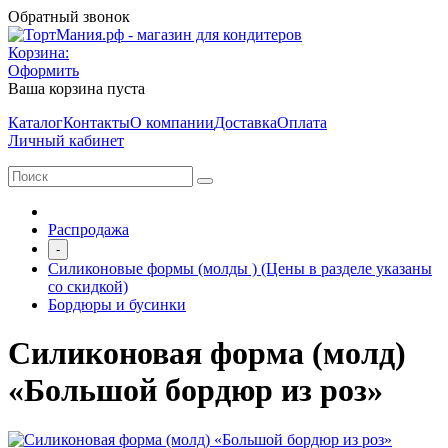
Обратный звонок
Корзина:
Оформить
Ваша корзина пуста
Каталог
Контакты
О компании
Доставка
Оплата
Личный кабинет
Распродажа
-
Силиконовые формы (молды ) (Цены в разделе указаны
со скидкой)
Бордюры и бусинки
Силиконовая форма (молд)
«Большой бордюр из роз»