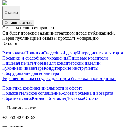
Отзывы
Оставить отзыв
Отзыв успешно отправлен.
Он будет проверен администратором перед публикацией.
Перед публикацией отзывы проходят модерацию
Каталог
Распродажа
Новинки
Свадебный декор
Ингредиенты для торта
Посыпки и съедобные украшения
Пищевые красители
Пищевая печать
Формы для кондитерских изделий
Кухонный инвентарь
Кондитерские инструменты
Оборудование для кондитера
Украшения и аксессуары для торта
Упаковка и расходники
Политика конфиденциальности и оферта
Пользовательское соглашение
Условия обмена и возврата
Обратная связь
Каталог
Контакты
Доставка
Оплата
г. Новомосковск:
+7-953-427-43-63