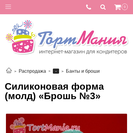
0
-
Распродажа
Банты и броши
Силиконовая форма
(молд) «Брошь №3»