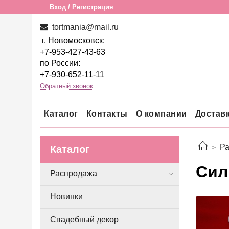
Вход / Регистрация
tortmania@mail.ru
г. Новомосковск:
+7-953-427-43-63
по России:
+7-930-652-11-11
Обратный звонок
Каталог
Контакты
О компании
Достав
Р
Каталог
Сил
Распродажа
Новинки
Свадебный декор