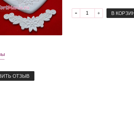
В КОРЗИ
вы
ВИТЬ ОТЗЫВ