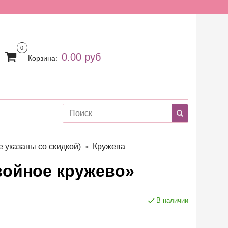
0
0.00 руб
Корзина:
 указаны со скидкой)
Кружева
войное кружево»
В наличии