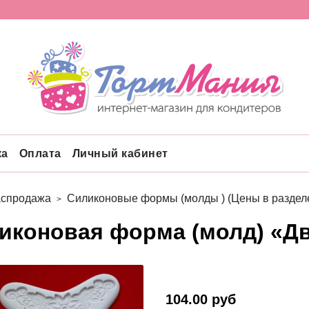
ка
Оплата
Личный кабинет
аспродажа
Силиконовые формы (молды ) (Цены в разделе
иконовая форма (молд) «Д
104.00 руб