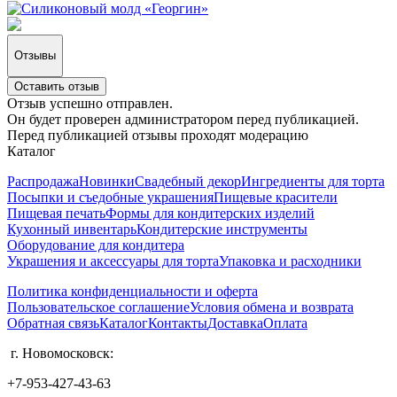
Отзывы
Оставить отзыв
Отзыв успешно отправлен.
Он будет проверен администратором перед публикацией.
Перед публикацией отзывы проходят модерацию
Каталог
Распродажа
Новинки
Свадебный декор
Ингредиенты для торта
Посыпки и съедобные украшения
Пищевые красители
Пищевая печать
Формы для кондитерских изделий
Кухонный инвентарь
Кондитерские инструменты
Оборудование для кондитера
Украшения и аксессуары для торта
Упаковка и расходники
Политика конфиденциальности и оферта
Пользовательское соглашение
Условия обмена и возврата
Обратная связь
Каталог
Контакты
Доставка
Оплата
г. Новомосковск:
+7-953-427-43-63