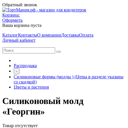
Обратный звонок
Корзина:
Оформить
Ваша корзина пуста
Каталог
Контакты
О компании
Доставка
Оплата
Личный кабинет
Распродажа
-
Силиконовые формы (молды ) (Цены в разделе указаны
со скидкой)
Цветы и растения
Силиконовый молд
«Георгин»
Товар отсутствует