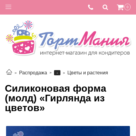
0
-
Распродажа
Цветы и растения
Силиконовая форма
(молд) «Гирлянда из
цветов»