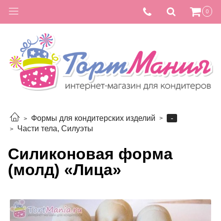
0
-
Формы для кондитерских изделий
Части тела, Силуэты
Силиконовая форма
(молд) «Лица»