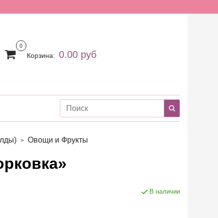
0
0.00 руб
Корзина:
лды)
Овощи и Фрукты
орковка»
В наличии