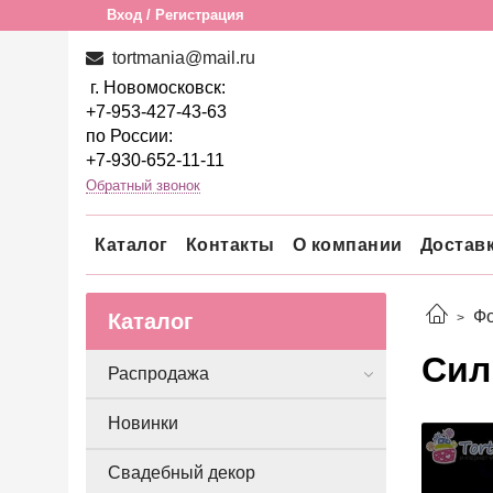
Вход / Регистрация
tortmania@mail.ru
г. Новомосковск:
+7-953-427-43-63
по России:
+7-930-652-11-11
Обратный звонок
Каталог
Контакты
О компании
Достав
Фо
Каталог
Сил
Распродажа
Новинки
Свадебный декор