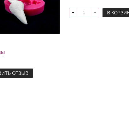
В КОРЗИ
вы
ВИТЬ ОТЗЫВ