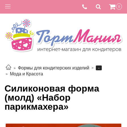
0
-
Формы для кондитерских изделий
Мода и Красота
Силиконовая форма
(молд) «Набор
парикмахера»