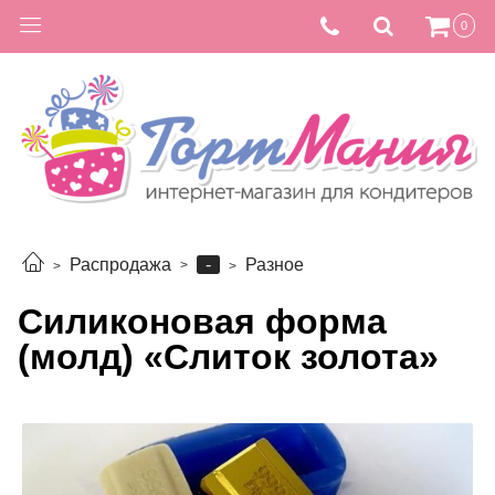
0
-
Распродажа
Разное
Силиконовая форма
(молд) «Слиток золота»