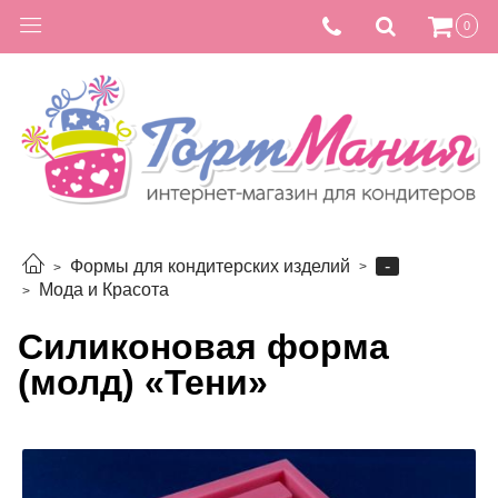
0
-
Формы для кондитерских изделий
Мода и Красота
Силиконовая форма
(молд) «Тени»