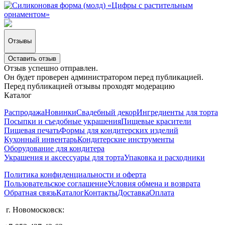
Отзывы
Оставить отзыв
Отзыв успешно отправлен.
Он будет проверен администратором перед публикацией.
Перед публикацией отзывы проходят модерацию
Каталог
Распродажа
Новинки
Свадебный декор
Ингредиенты для торта
Посыпки и съедобные украшения
Пищевые красители
Пищевая печать
Формы для кондитерских изделий
Кухонный инвентарь
Кондитерские инструменты
Оборудование для кондитера
Украшения и аксессуары для торта
Упаковка и расходники
Политика конфиденциальности и оферта
Пользовательское соглашение
Условия обмена и возврата
Обратная связь
Каталог
Контакты
Доставка
Оплата
г. Новомосковск: