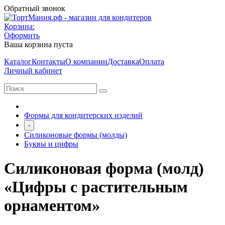
Обратный звонок
Корзина:
Оформить
Ваша корзина пуста
Каталог
Контакты
О компании
Доставка
Оплата
Личный кабинет
Формы для кондитерских изделий
-
Силиконовые формы (молды)
Буквы и цифры
Силиконовая форма (молд)
«Цифры с растительным
орнаментом»