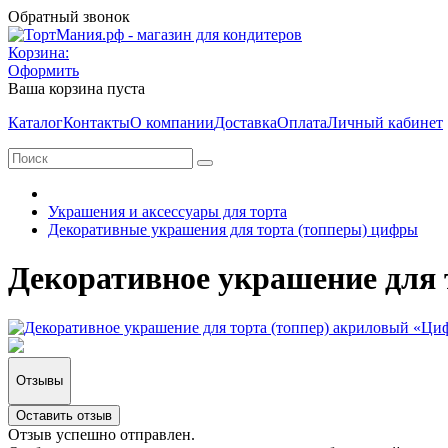
Обратный звонок
Корзина:
Оформить
Ваша корзина пуста
Каталог
Контакты
О компании
Доставка
Оплата
Личный кабинет
Украшения и аксессуары для торта
Декоративные украшения для торта (топперы) цифры
Декоративное украшение для 
Отзывы
Оставить отзыв
Отзыв успешно отправлен.