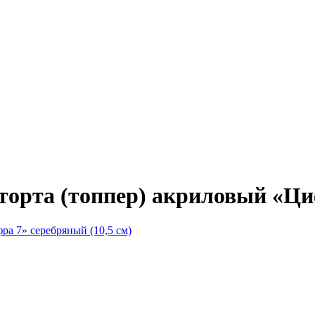
торта (топпер) акриловый «Циф