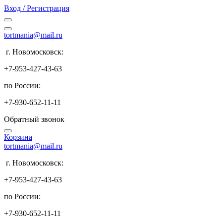
Вход / Регистрация
tortmania@mail.ru
г. Новомосковск:
+7-953-427-43-63
по России:
+7-930-652-11-11
Обратный звонок
Корзина
tortmania@mail.ru
г. Новомосковск:
+7-953-427-43-63
по России:
+7-930-652-11-11