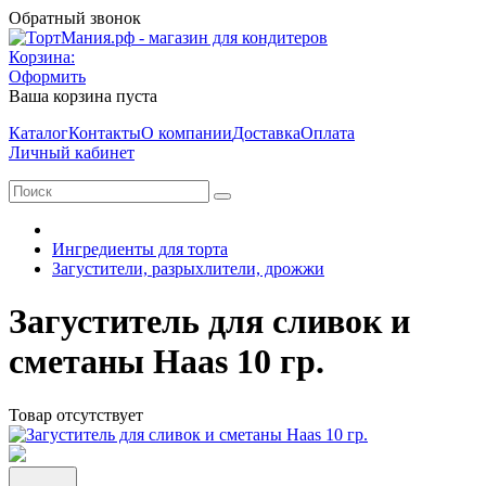
Обратный звонок
Корзина:
Оформить
Ваша корзина пуста
Каталог
Контакты
О компании
Доставка
Оплата
Личный кабинет
Ингредиенты для торта
Загустители, разрыхлители, дрожжи
Загуститель для сливок и
сметаны Haas 10 гр.
Товар отсутствует