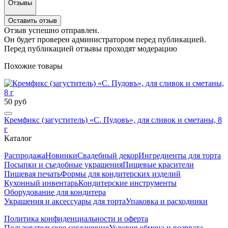
Отзывы
Оставить отзыв
Отзыв успешно отправлен.
Он будет проверен администратором перед публикацией.
Перед публикацией отзывы проходят модерацию
Похожие товары
50 руб
Кремфикс (загуститель) «С. Пудовъ», для сливок и сметаны, 8
г
Каталог
Распродажа
Новинки
Свадебный декор
Ингредиенты для торта
Посыпки и съедобные украшения
Пищевые красители
Пищевая печать
Формы для кондитерских изделий
Кухонный инвентарь
Кондитерские инструменты
Оборудование для кондитера
Украшения и аксессуары для торта
Упаковка и расходники
Политика конфиденциальности и оферта
Пользовательское соглашение
Условия обмена и возврата