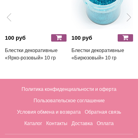
100 руб
100 руб
Блестки декоративные
Блестки декоративные
«Ярко-розовый» 10 гр
«Бирюзовый» 10 гр
Политика конфиденциальности и оферта
Пользовательское соглашение
Условия обмена и возврата
Обратная связь
Каталог
Контакты
Доставка
Оплата