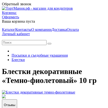
Обратный звонок
Корзина:
Оформить
Ваша корзина пуста
Каталог
Контакты
О компании
Доставка
Оплата
Личный кабинет
Посыпки и съедобные украшения
Блестки
Блестки декоративные
«Темно-фиолетовый» 10 гр
Отзывы