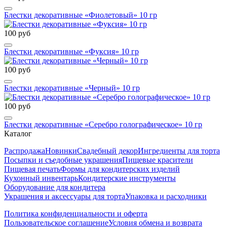
Блестки декоративные «Фиолетовый» 10 гр
100 руб
Блестки декоративные «Фуксия» 10 гр
100 руб
Блестки декоративные «Черный» 10 гр
100 руб
Блестки декоративные «Серебро голографическое» 10 гр
Каталог
Распродажа
Новинки
Свадебный декор
Ингредиенты для торта
Посыпки и съедобные украшения
Пищевые красители
Пищевая печать
Формы для кондитерских изделий
Кухонный инвентарь
Кондитерские инструменты
Оборудование для кондитера
Украшения и аксессуары для торта
Упаковка и расходники
Политика конфиденциальности и оферта
Пользовательское соглашение
Условия обмена и возврата