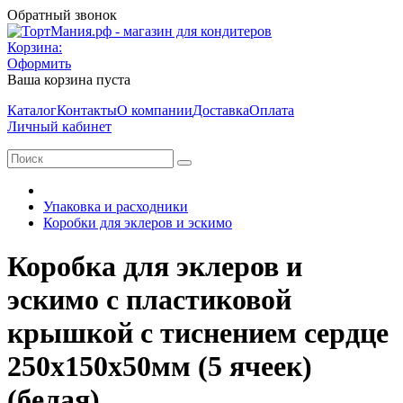
Обратный звонок
Корзина:
Оформить
Ваша корзина пуста
Каталог
Контакты
О компании
Доставка
Оплата
Личный кабинет
Упаковка и расходники
Коробки для эклеров и эскимо
Коробка для эклеров и
эскимо с пластиковой
крышкой с тиснением сердце
250х150х50мм (5 ячеек)
(белая)