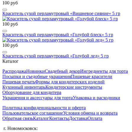
100 руб
Краситель сухой перламутровый «Вишневое сияние» 5 гр
100 руб
Краситель сухой перламутровый «Голубой блеск» 5 гр
100 руб
Краситель сухой перламутровый «Голубой лед» 5 гр
Каталог
Распродажа
Новинки
Свадебный декор
Ингредиенты для торта
Посыпки и съедобные украшения
Пищевые красители
Пищевая печать
Формы для кондитерских изделий
Кухонный инвентарь
Кондитерские инструменты
Оборудование для кондитера
Украшения и аксессуары для торта
Упаковка и расходники
Политика конфиденциальности и оферта
Пользовательское соглашение
Условия обмена и возврата
Обратная связь
Каталог
Контакты
Доставка
Оплата
г. Новомосковск: