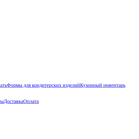
ать
Формы для кондитерских изделий
Кухонный инвентарь
ты
Доставка
Оплата