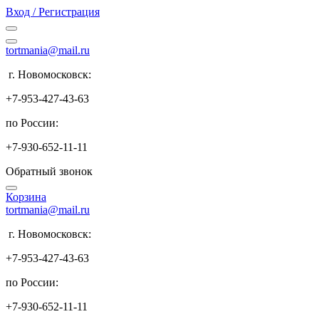
Вход / Регистрация
tortmania@mail.ru
г. Новомосковск:
+7-953-427-43-63
по России:
+7-930-652-11-11
Обратный звонок
Корзина
tortmania@mail.ru
г. Новомосковск:
+7-953-427-43-63
по России:
+7-930-652-11-11