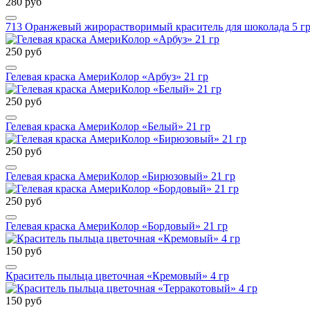
280 руб
713 Оранжевый жирорастворимый краситель для шоколада 5 гр
250 руб
Гелевая краска АмериКолор «Арбуз» 21 гр
250 руб
Гелевая краска АмериКолор «Белый» 21 гр
250 руб
Гелевая краска АмериКолор «Бирюзовый» 21 гр
250 руб
Гелевая краска АмериКолор «Бордовый» 21 гр
150 руб
Краситель пыльца цветочная «Кремовый» 4 гр
150 руб