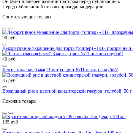
Он будет проверен администратором перед публикацией.
Перед публикацией отзывы проходят модерацию
Сопутствующие товары
90 руб
Декоративное украшение для торта (топпер) «HB» прозрачный
40 руб
Лента атласная 6 мм(23 метра, цвет №11 нежно-голубой)
85 руб
Воздушный рис в цветной кондитерской глазури, голубой, 50 г
Похожие товары
135 руб
Краситель пищевой жидкий «Розовый» Топ Декор 100 мл