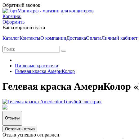
Обратный звонок
Корзина:
Оформить
Ваша корзина пуста
Каталог
Контакты
О компании
Доставка
Оплата
Личный кабинет
Пищевые красители
Гелевая краска АмериКолор
Гелевая краска АмериКолор «
Отзывы
Оставить отзыв
Отзыв успешно отправлен.