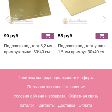
90 руб
55 руб
Подложка под торт 3,2 мм
Подложка под торт уплот.
прямоугольная 30*40 см
1,5 мм прямоуг. 30х40 см
Политика конфиденциальности и оферта
Пользовательское соглашение
Условия обмена и возврата
Обратная связь
Каталог
Контакты
Доставка
Оплата