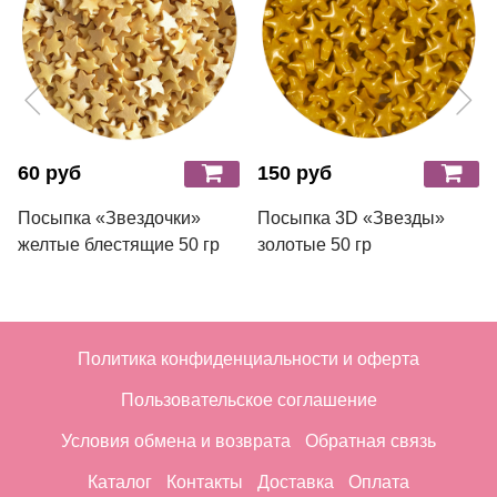
60 руб
150 руб
Посыпка «Звездочки»
Посыпка 3D «Звезды»
желтые блестящие 50 гр
золотые 50 гр
Политика конфиденциальности и оферта
Пользовательское соглашение
Условия обмена и возврата
Обратная связь
Каталог
Контакты
Доставка
Оплата