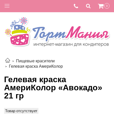
0
Пищевые красители
Гелевая краска АмериКолор
Гелевая краска
АмериКолор «Авокадо»
21 гр
Товар отсутствует