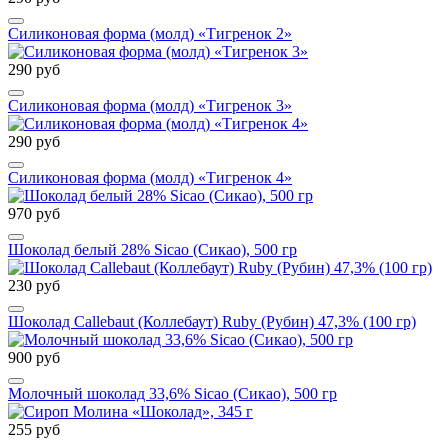
Силиконовая форма (молд) «Тигренок 2»
290 руб
Силиконовая форма (молд) «Тигренок 3»
290 руб
Силиконовая форма (молд) «Тигренок 4»
970 руб
Шоколад белый 28% Sicao (Сикао), 500 гр
230 руб
Шоколад Callebaut (Коллебаут) Ruby (Рубин) 47,3% (100 гр)
900 руб
Молочный шоколад 33,6% Sicao (Сикао), 500 гр
255 руб