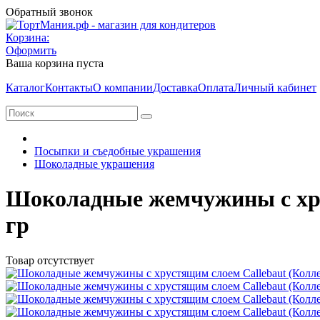
Обратный звонок
Корзина:
Оформить
Ваша корзина пуста
Каталог
Контакты
О компании
Доставка
Оплата
Личный кабинет
Посыпки и съедобные украшения
Шоколадные украшения
Шоколадные жемчужины с хру
гр
Товар отсутствует