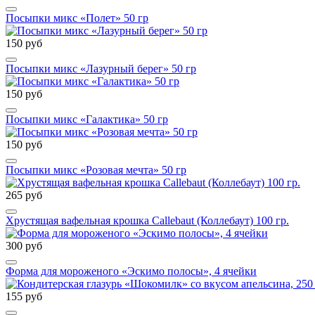
Посыпки микс «Полет» 50 гр
150 руб
Посыпки микс «Лазурный берег» 50 гр
150 руб
Посыпки микс «Галактика» 50 гр
150 руб
Посыпки микс «Розовая мечта» 50 гр
265 руб
Хрустящая вафельная крошка Callebaut (Коллебаут) 100 гр.
300 руб
Форма для мороженого «Эскимо полосы», 4 ячейки
155 руб