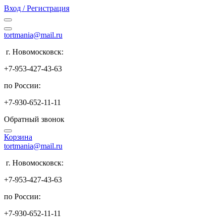
Вход / Регистрация
tortmania@mail.ru
г. Новомосковск:
+7-953-427-43-63
по России:
+7-930-652-11-11
Обратный звонок
Корзина
tortmania@mail.ru
г. Новомосковск:
+7-953-427-43-63
по России:
+7-930-652-11-11