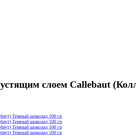
стящим слоем Callebaut (Колл