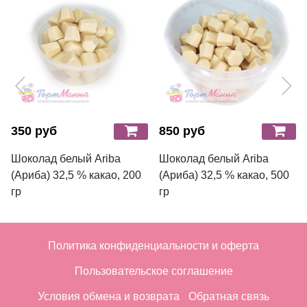
350 руб
850 руб
Шоколад белый Ariba
Шоколад белый Ariba
(Ариба) 32,5 % какао, 200
(Ариба) 32,5 % какао, 500
гр
гр
Политика конфиденциальности и оферта
Пользовательское соглашение
Условия обмена и возврата
Обратная связь