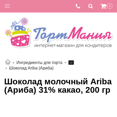
0
-
Ингредиенты для торта
Шоколад Ariba (Ариба)
Шоколад молочный Ariba
(Ариба) 31% какао, 200 гр